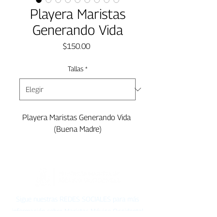
Playera Maristas
Generando Vida
Precio
$150.00
Tallas
*
Playera Maristas Generando Vida 
(Buena Madre)
Sigue nuestras REDES SOCIALES para más
información sobre Maristas México Occidental