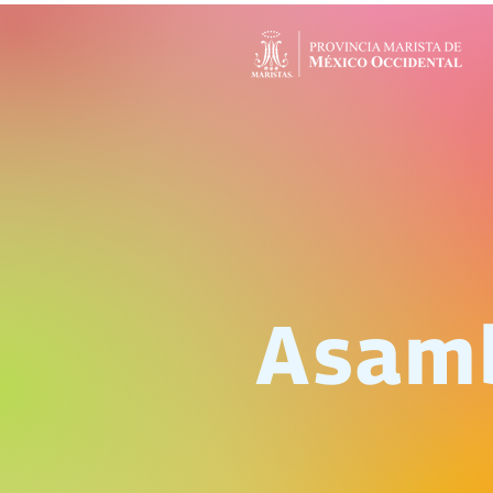
Asamb