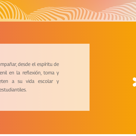
mpañar, desde el espíritu de
venil en la reflexión, toma y
eten a su vida escolar y
studiantiles.