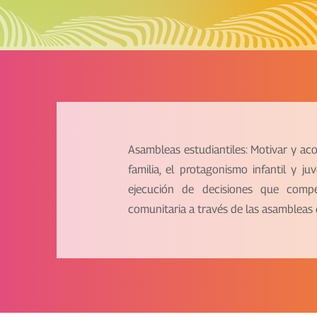
Asambleas estudiantiles: Motivar y aco
familia, el protagonismo infantil y ju
ejecución de decisiones que comp
comunitaria a través de las asambleas e